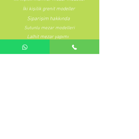
İki kişilik grenit modeller
Siparişim hakkında
Sutunlu mezar modelleri
Lalhit mezar yapımı
Mezar yapın ve onarımı
Şeritli mezar modeller
Baştaşı modelleri
çalışma izin belgemiz
Çeşme hayratları
videolar
kredi kartına taksit
Galeri
Görüşleriniz
Bebek mezarları