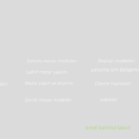
Baştaşı modelleri
Sutunlu mezar modelleri
çalışma izin belgemi
Lalhit mezar yapımı
Mezar yapın ve onarımı
Çeşme hayratları
leri
videolar
Şeritli mezar modeller
kredi kartına taksit