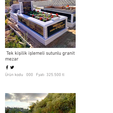
Tek kişilik işlemeli sutunlu granit
mezar
Ürün kodu 000 Fyatı 325.500 tl